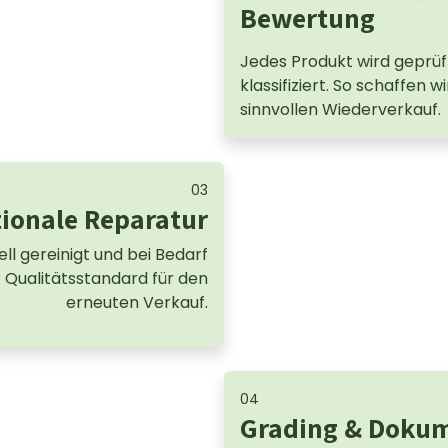
Bewertung
Jedes Produkt wird geprüf
klassifiziert. So schaffen w
sinnvollen Wiederverkauf.
03
tionale Reparatur
ll gereinigt und bei Bedarf
ter Qualitätsstandard für den
erneuten Verkauf
.
04
Grading & Doku