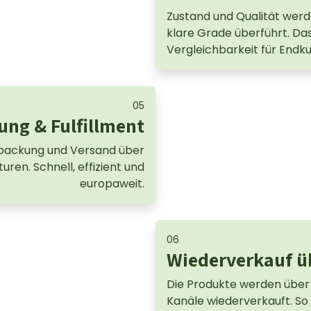
Zustand und Qualität werd
klare Grade überführt. Da
Vergleichbarkeit für Endk
05
ung & Fulfillment
packung und Versand über
uren. Schnell, effizient und
europaweit.
06
Wiederverkauf ü
Die Produkte werden über
Kanäle wiederverkauft. So