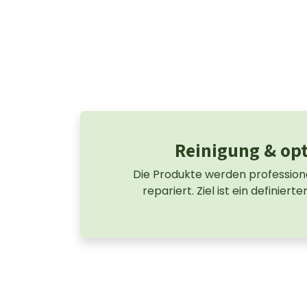
Reinigung & op
Die Produkte werden professione
repariert. Ziel ist ein definier