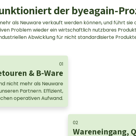
funktioniert der byeagain-Pro
mehr als Neuware verkauft werden können, und führt sie 
ven Problem wieder ein wirtschaftlich nutzbares Produkt. 
industriellen Abwicklung für nicht standardisierte Produkte
01
touren & B-Ware
d nicht mehr als Neuware
nseren Partnern. Effizient,
lichen operativen Aufwand.
02
Wareneingang, Q