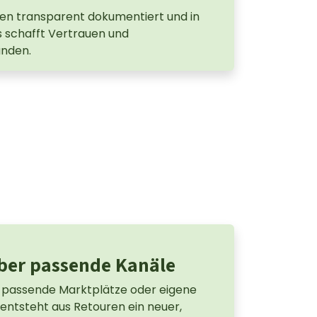
en transparent dokumentiert und in
s schafft Vertrauen und
unden.
ber passende Kanäle
 passende Marktplätze oder eigene
 entsteht aus Retouren ein neuer,