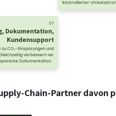
kontrollierter Umsatzstro
07
g, Dokumentation,
Kundensupport
e zu CO₂-Einsparungen und
leichzeitig verbessern wir
ansparente Dokumentation.
pply-Chain-Partner davon pr