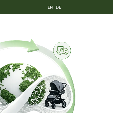
EN
DE