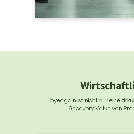
Wirtschaftl
byeagain ist nicht nur eine zirku
Recovery Value von Prod