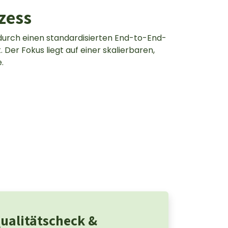
zess
durch einen standardisierten End-to-End-
Der Fokus liegt auf einer skalierbaren,
.
ualitätscheck &