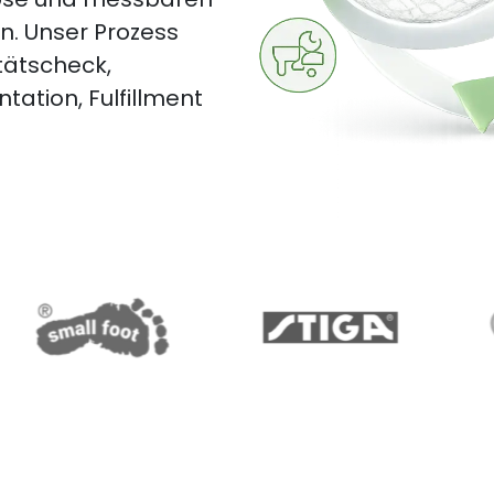
n. Unser Prozess
tätscheck,
ation, Fulfillment